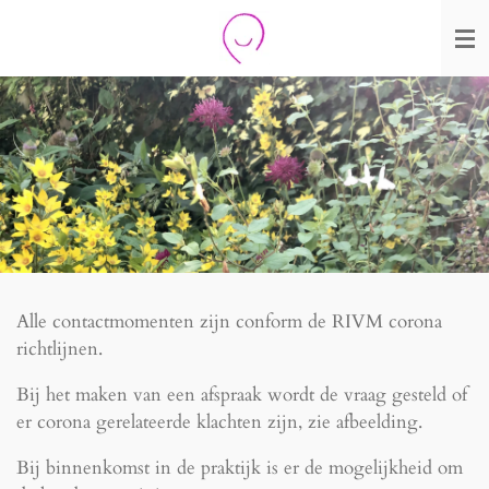
Ga
direct
naar
de
hoofdinhoud
Alle contactmomenten zijn conform de RIVM corona
richtlijnen.
Bij het maken van een afspraak wordt de vraag gesteld of
er corona gerelateerde klachten zijn, zie afbeelding.
Bij binnenkomst in de praktijk is er de mogelijkheid om